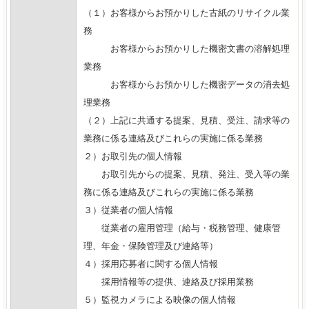
（１）お客様からお預かりした古紙のリサイクル業
務
お客様からお預かりした機密文書の溶解処理
業務
お客様からお預かりした機密データの消去処
理業務
（２）上記に共通する提案、見積、受注、請求等の
業務に係る連絡及びこれらの実施に係る業務
２）お取引先の個人情報
お取引先からの提案、見積、発注、受入等の業
務に係る連絡及びこれらの実施に係る業務
３）従業者の個人情報
従業者の雇用管理（給与・税務管理、健康管
理、年金・保険管理及び連絡等）
４）採用応募者に関する個人情報
採用情報等の提供、連絡及び採用業務
５）監視カメラによる映像の個人情報