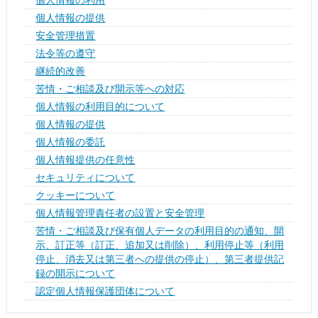
個人情報の提供
安全管理措置
法令等の遵守
継続的改善
苦情・ご相談及び開示等への対応
個人情報の利用目的について
個人情報の提供
個人情報の委託
個人情報提供の任意性
セキュリティについて
クッキーについて
個人情報管理責任者の設置と安全管理
苦情・ご相談及び保有個人データの利用目的の通知、開
示、訂正等（訂正、追加又は削除）、利用停止等（利用
停止、消去又は第三者への提供の停止）、第三者提供記
録の開示について
認定個人情報保護団体について