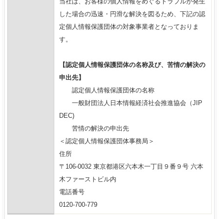
当社は、お客様の個人情報をめぐるトラブルが発生
した場合の迅速・円滑な解決を図るため、下記の認
定個人情報保護団体の対象事業者となっておりま
す。
【認定個人情報保護団体の名称及び、苦情の解決の
申出先】
認定個人情報保護団体の名称
一般財団法人日本情報経済社会推進協会（JIP
DEC)
苦情の解決の申出先
＜認定個人情報保護団体事務局＞
住所
〒106-0032 東京都港区六本木一丁目９番９号 六本
木ファーストビル内
電話番号
0120-700-779