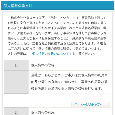
個人情報保護方針
株式会社ワタコー（以下、「当社」という。）は、事業活動を通して
お客様に安心と喜びを与えるとともに、すべてのお客様から信頼を得ら
れるように事業活動（古紙リサイクル業務、機密文書溶解処理業務、機
密データ消去業務）を行います。当社が事業活動を通してお客様からお
預かりした大切な個人情報を保護することが、継続的な事業活動の基本
であるとともに、重要な社会的責務であると認識しております。今後も
以下の方針に従って、個人情報の適切な取扱いに努めてまいります。
方針の詳細は、
「個人情報の取扱いについて」
をご覧ください。
1.
個人情報の取得
当社は、あらかじめ、ご本人様に個人情報の利用目
的及び提供の有無をお知らせし、事業の内容及び規
模を考慮した適切な個人情報の取得を行います。
2.
個人情報の利用