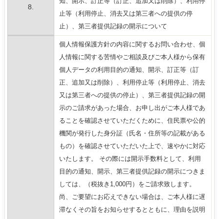
知、開示、訂正等（訂正、追加又は削除）、利用停
8.
止等（利用停止、消去又は第三者への提供の停
止）、第三者提供記録の開示について
個人情報保護方針の内容に関するお問い合わせ、個
人情報に関する苦情やご相談及びご本人様から保有
個人データの利用目的の通知、開示、訂正等（訂
正、追加又は削除）、利用停止等（利用停止、消去
又は第三者への提供の停止）、第三者提供記録の開
示のご請求があった場合、お申し出がご本人様であ
ることを確認させていただくために、住民票や公的
機関が発行した身分証（氏名・住所等の記載がある
もの）を確認させていただいた上で、速やかに対応
いたします。 その際には開示手数料として、利用
目的の通知、開示、第三者提供記録の開示につきま
しては、（税抜き1,000円）をご請求致します。
尚、ご要望にお応えできない場合は、ご本人様に遅
滞なくその旨をお知らせするとともに、理由を説明